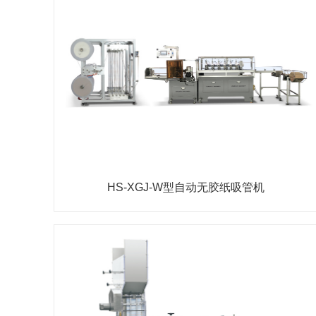
HS-XGJ-W型自动无胶纸吸管机