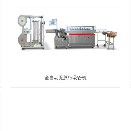
全自动无胶纸吸管机