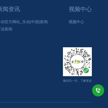
新闻资讯
视频中心
乐动官方网站_乐动(中国)新闻
视频中心
行业新闻
微信扫一扫，了解更多