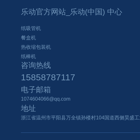
乐动官方网站_乐动(中国) 中心
纸吸管机
餐盒机
热收缩包装机
纸棒机
咨询热线
15858787117
电子邮箱
1074604066@qq.com
地址
浙江省温州市平阳县万全镇孙楼村104国道西侧昊盛工