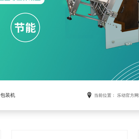
缩包装机
当前位置：
乐动官方网